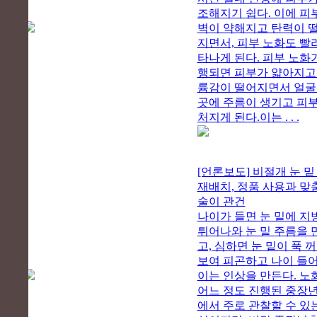
조해지기 쉽다. 이에 피
벽이 약해지고 탄력이 
지면서, 피부 노화도 빨
타나게 된다. 피부 노화
행되면 피부가 얇아지고
륨감이 떨어지면서 얼굴
곳에 주름이 생기고 피
처지게 된다.이는 . . .
[언론보도] 비절개 눈 밑
재배치, 정품 사용과 맞
술이 관건
나이가 들면 눈 밑에 지
튀어나와 눈 밑 주름을 
고, 심하면 눈 밑이 푹 
보여 피곤하고 나이 들어
이는 인상을 만든다. 노
어느 정도 진행된 중장
에서 주로 관찰할 수 있