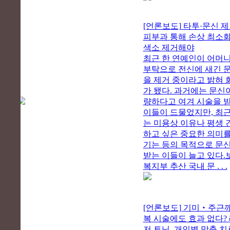
[언론보도] 타투·문신 제
피부과 통해 손상 최소화
색소 제거해야
최근 한 연예인이 어머
부탁으로 전신에 새긴 
을 제거 중이라고 밝혀 
가 됐다. 과거에는 문신
량하다고 여겨 시술을 
이들이 드물었지만, 최
는 미용상 이유나 평생 
하고 싶은 중요한 의미를
기는 등의 목적으로 문
받는 이들이 늘고 있다.
복지부 추산 국내 문 . . .
[언론보도] 기미‧주근깨
복 시술에도 효과 없다?
저 토닝, 개인별 맞춤 치