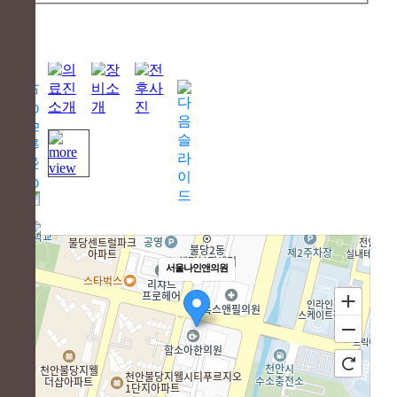
서울나인앤의원