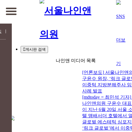
입
게시판 검색
나인앤 미디어 목록
[언론보도] 서울나인앤
구윤수 원장, ‘링크 글로
이중턱 지방분해주사 
사례 발표
[mdtoday = 최민석 기자
나인앤의원 구윤수 대
이 지난 6월 20일 서울 
텔 앰배서더 호텔에서 
글로벌 에스테틱 심포
‘링크 글로벌’에서 이중