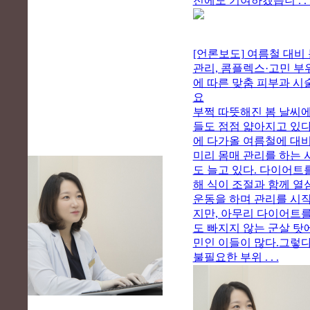
전에도 기여하겠습니 . . 
[언론보도] 여름철 대비
관리, 콤플렉스·고민 부
에 따른 맞춤 피부과 시
요
부쩍 따뜻해진 봄 날씨에
들도 점점 얇아지고 있다
에 다가올 여름철에 대
미리 몸매 관리를 하는 
도 늘고 있다. 다이어트
해 식이 조절과 함께 열
운동을 하며 관리를 시
지만, 아무리 다이어트를
도 빠지지 않는 군살 탓
민인 이들이 많다.그렇
불필요한 부위 . . .