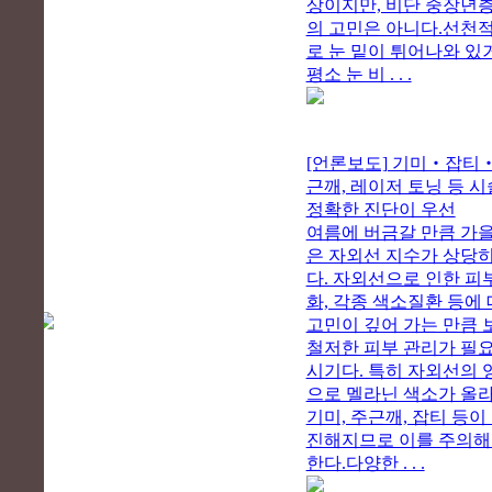
상이지만, 비단 중장년
의 고민은 아니다.선천
로 눈 밑이 튀어나와 있
평소 눈 비 . . .
[언론보도] 기미‧잡티
근깨, 레이저 토닝 등 시
정확한 진단이 우선
여름에 버금갈 만큼 가
은 자외선 지수가 상당히
다. 자외선으로 인한 피
화, 각종 색소질환 등에
고민이 깊어 가는 만큼 
철저한 피부 관리가 필
시기다. 특히 자외선의 
으로 멜라닌 색소가 올
기미, 주근깨, 잡티 등이
진해지므로 이를 주의
한다.다양한 . . .