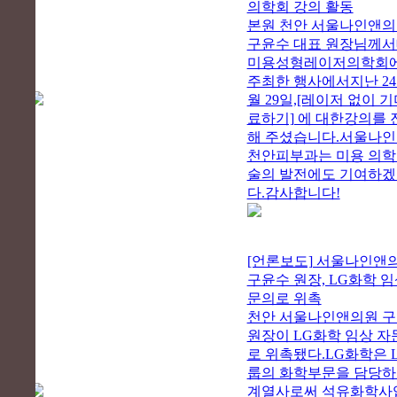
의학회 강의 활동
본원 천안 서울나인앤
구윤수 대표 원장님께
미용성형레이저의학회
주최한 행사에서지난 24
월 29일,[레이저 없이 기
료하기] 에 대한강의를 
해 주셨습니다.서울나
천안피부과는 미용 의학
술의 발전에도 기여하
다.감사합니다!
[언론보도] 서울나인앤
구윤수 원장, LG화학 임
문의로 위촉
천안 서울나인앤의원 
원장이 LG화학 임상 자
로 위촉됐다.LG화학은 
룹의 화학부문을 담당
계열사로써 석유화학사