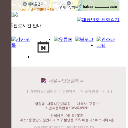
100m
개인정보취급방침
회원약관
비급여 진료비 안내
병원명 : 서울 나인앤의원
대표자 : 구윤수
사업자등록번호 : 205-07-95998
전화번호 : 041-414-5929
주소 : 충청남도 천안시 서북구 불당동 1535, 마블러스에스타워 4층
COPYRIGHT 2023 ALL RIGHT RESERVED