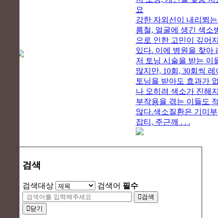
요
강한 자외선이 내리쬐는
름철, 얼굴에 생긴 색소
으로 인한 고민이 깊어
있다. 이에 병원을 찾아
저 토닝 시술을 받는 이
많지만, 10회, 30회씩 
토닝을 받아도 효과가 
나 오히려 색소가 진해
부작용을 겪는 이들도 
않다.색소질환은 기미
잡티, 주근깨 . . .
검색
검색대상
검색어
필수
검색
닫기