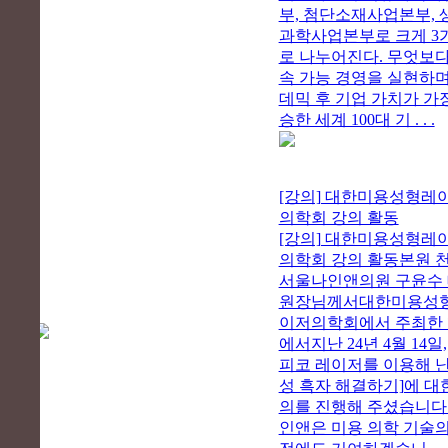
부, 첨단소재사업본부, 
과학사업본부로 크게 3
로 나누어진다. 무엇보다
속 가능 경영을 실현하며
데믹 후 기업 가치가 가
승한 세계 100대 기 . . .
[강의] 대한미용성형레
의학회 강의 활동
[강의] 대한미용성형레
의학회 강의 활동본원 
서울나인앤의원 구윤수
원장님께서대한미용성
이저의학회에서 주최한
에서지난 24년 4월 14일,[
피코 레이저를 이용해 
성 흑자 해결하기]에 대
의를 진행해 주셨습니다.
인앤은 미용 의학 기술의