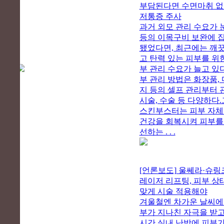
부담된다면 수면마취 
저통증 주사
과거 외모 관리 수요가 눈
등의 이목구비 보완에 
됐었다면, 최근에는 깨
고 탄력 있는 피부를 위
부 관리 수요가 늘고 있다
부 관리 방법은 화장품,
지 등의 셀프 관리부터 
시술, 수술 등 다양하다
스킨부스터는 피부 자
건강을 회복시켜 피부를
선하는 . . .
[언론보도] 울쎄라·슈링
레이저 리프팅, 피부 상
맞게 시술 적용해야
겨울철엔 차가운 날씨에
부가 지나친 자극을 받고
시간 실내 난방에 피부가