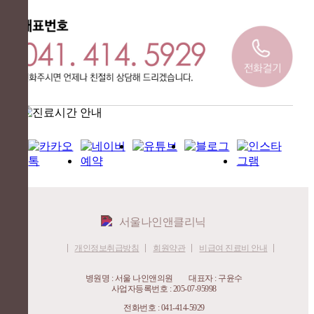
개인정보취급방침
회원약관
비급여 진료비 안내
병원명 : 서울 나인앤의원
대표자 : 구윤수
사업자등록번호 : 205-07-95998
전화번호 : 041-414-5929