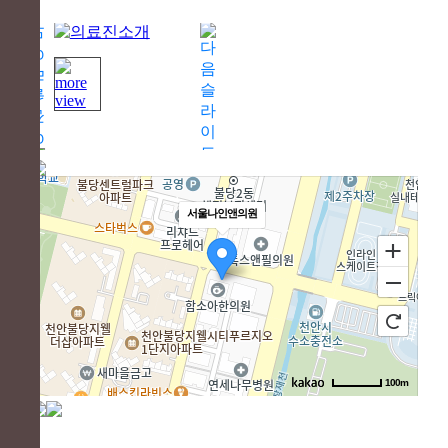
서울나인앤의원
100m